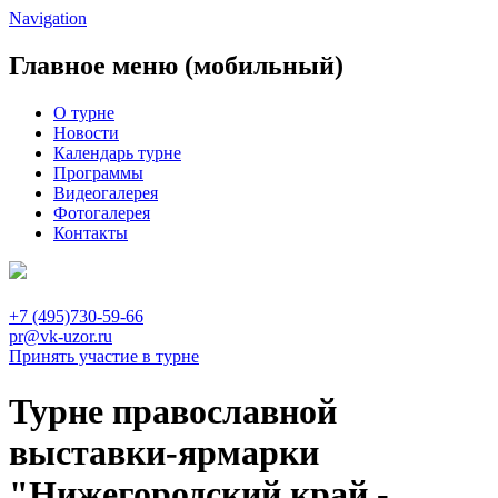
Navigation
Главное меню (мобильный)
О турне
Новости
Календарь турне
Программы
Видеогалерея
Фотогалерея
Контакты
+7 (495)730-59-66
pr@vk-uzor.ru
Принять участие в турне
Турне православной
выставки-ярмарки
"Нижегородский край -