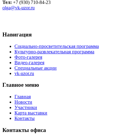
Тел:
+7 (930) 710-84-23
olga@vk-uzor.ru
Навигация
Социально-просветительская программа
Культурно-развлекательная программа
Фото-галерея
Видео-галерея
Специальные акции
vk-uzor.ru
Главное меню
Главная
Новости
Участники
Карта выставки
Контакты
Контакты офиса