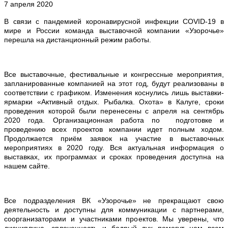
7 апреля 2020
В связи с пандемией коронавирусной инфекции
COVID
-19 в
мире и России команда выставочной компании «Узорочье»
перешла на дистанционный режим работы.
Все выставочные, фестивальные и конгрессные мероприятия,
запланированные компанией на этот год, будут реализованы в
соответствии с графиком. Изменения коснулись лишь выставки-
ярмарки «Активный отдых. Рыбалка. Охота» в Калуге, сроки
проведения которой были перенесены с апреля на сентябрь
2020 года. Организационная работа по подготовке и
проведению всех проектов компании идет полным ходом.
Продолжается приём заявок на участие в выставочных
мероприятиях в 2020 году. Вся актуальная информация о
выставках, их программах и сроках проведения доступна на
нашем сайте.
Все подразделения ВК «Узорочье» не прекращают свою
деятельность и доступны для коммуникации с партнерами,
соорганизаторами и участниками проектов.
Мы уверены, что
дисциплина, сплоченность и бодрый дух помогут нам всем