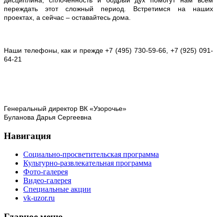
переждать этот сложный период. Встретимся на наших
проектах, а сейчас – оставайтесь дома.
Наши телефоны, как и прежде +7 (495) 730-59-66, +7 (925) 091-
64-21
Генеральный директор ВК «Узорочье»
Буланова Дарья Сергеевна
Навигация
Социально-просветительская программа
Культурно-развлекательная программа
Фото-галерея
Видео-галерея
Специальные акции
vk-uzor.ru
Главное меню