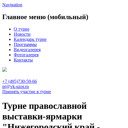
Navigation
Главное меню (мобильный)
О турне
Новости
Календарь турне
Программы
Видеогалерея
Фотогалерея
Контакты
+7 (495)730-59-66
pr@vk-uzor.ru
Принять участие в турне
Турне православной
выставки-ярмарки
"Нижегородский край -