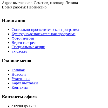
Адрес выставки: г. Семенов, площадь Ленина
Время работы: Перенесено.
Навигация
Социально-просветительская программа
Культурно-развлекательная программа
Фото-галерея
Видео-галерея
Специальные акции
vk-uzor.ru
Главное меню
Главная
Новости
Участники
Карта выставки
Контакты
Контакты офиса
с 09:00 до 17:30