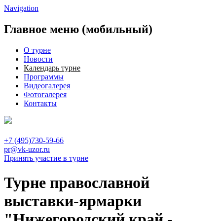
Navigation
Главное меню (мобильный)
О турне
Новости
Календарь турне
Программы
Видеогалерея
Фотогалерея
Контакты
+7 (495)730-59-66
pr@vk-uzor.ru
Принять участие в турне
Турне православной
выставки-ярмарки
"Нижегородский край -