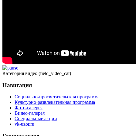
Категория видео (field_video_cat)
Навигация
Социально-просветительская программа
Культурно-развлекательная программа
Фото-галерея
Видео-галерея
Специальные акции
vk-uzor.ru
Главное меню