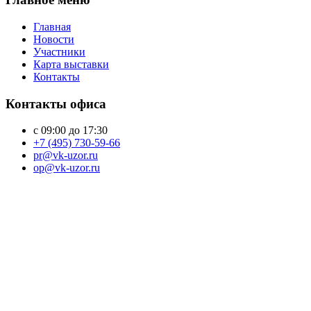
Главная
Новости
Участники
Карта выставки
Контакты
Контакты офиса
с 09:00 до 17:30
+7 (495) 730-59-66
pr@vk-uzor.ru
op@vk-uzor.ru