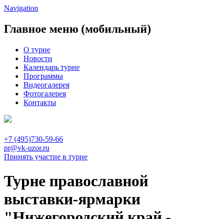
Navigation
Главное меню (мобильный)
О турне
Новости
Календарь турне
Программы
Видеогалерея
Фотогалерея
Контакты
+7 (495)730-59-66
pr@vk-uzor.ru
Принять участие в турне
Турне православной
выставки-ярмарки
"Нижегородский край -