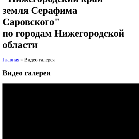
земля Серафима
Саровского"
по городам Нижегородской
области
Главная
» Видео галерея
Вы здесь
Видео галерея
Сегодня открылась выставка ярмарка
«Нижегородский край – Земля
Серафима Саровского»