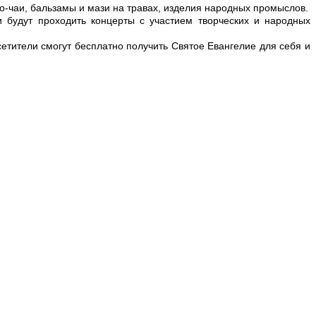
о-чаи, бальзамы и мази на травах, изделия народных промыслов.
 будут проходить концерты с участием творческих и народных
етители смогут бесплатно получить Святое Евангелие для себя и