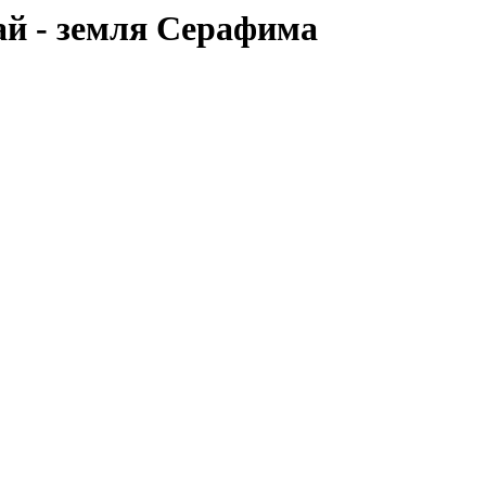
й - земля Серафима